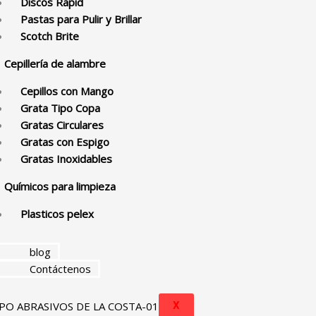
Discos Rapid
Pastas para Pulir y Brillar
Scotch Brite
Cepillería de alambre
Cepillos con Mango
Grata Tipo Copa
Gratas Circulares
Gratas con Espigo
Gratas Inoxidables
Químicos para limpieza
Plasticos pelex
blog
Contáctenos
X