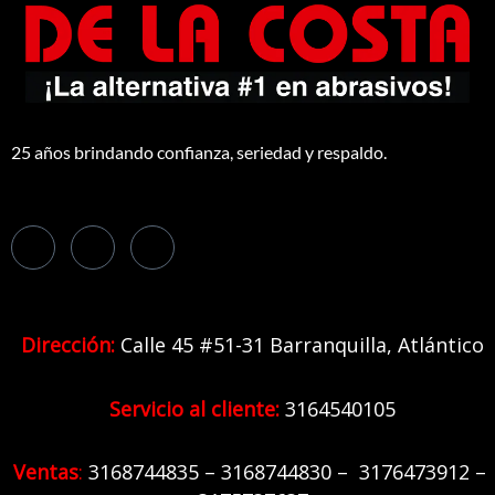
25 años brindando confianza, seriedad y respaldo.
Dirección:
Calle 45 #51-31 Barranquilla,
Atlántico
Servicio al cliente:
3164540105
Ventas
:
31
68744835 – 3168744830 – 3176473912 –