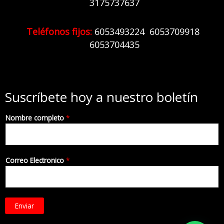
3175737637
Teléfonos fijos:
6
053493224 6053709918
6053704435
Suscríbete hoy a nuestro boletín
Nombre completo
*
Correo Electronico
*
Enviar