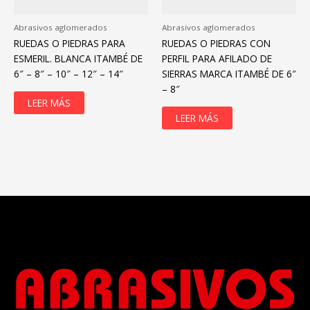
Abrasivos aglomerados
Abrasivos aglomerados
RUEDAS O PIEDRAS PARA
RUEDAS O PIEDRAS CON
ESMERIL. BLANCA ITAMBÉ DE
PERFIL PARA AFILADO DE
6″ – 8″ – 10″ – 12″ – 14″
SIERRAS MARCA ITAMBÉ DE 6″
– 8″
LEER MÁS
LEER MÁS