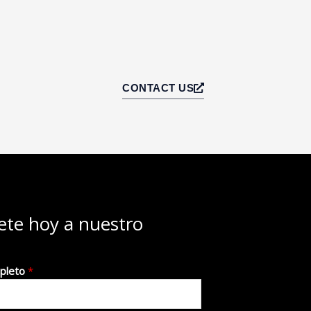
CONTACT US
ete hoy a nuestro
pleto
*