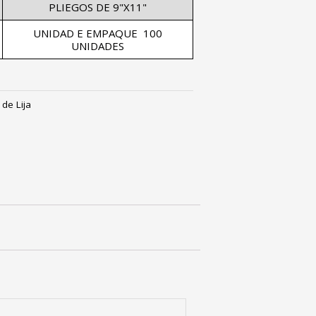
PLIEGOS DE 9"X11"
UNIDAD E EMPAQUE 100
UNIDADES
 de Lija