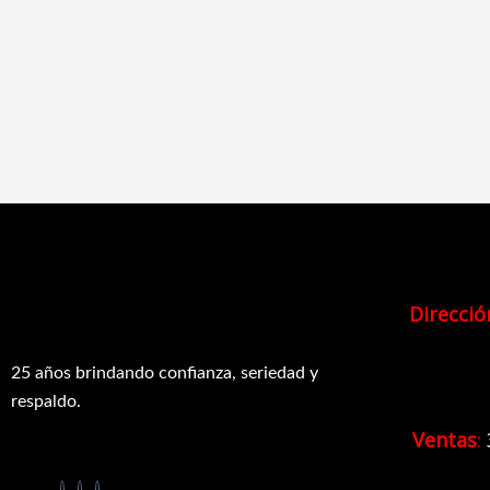
Direcció
25 años brindando confianza, seriedad y
respaldo.
Ventas
: